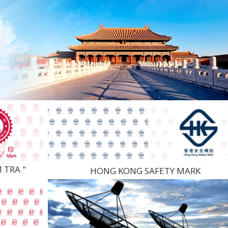
 TRA "
HONG KONG SAFETY MARK