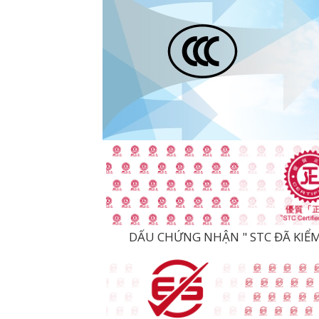
DẤU CHỨNG NHẬN " STC ĐÃ KIỂM