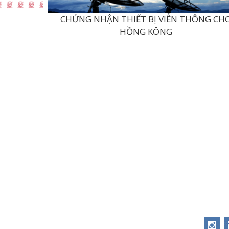
CHỨNG NHẬN THIẾT BỊ VIỄN THÔNG CH
HỒNG KÔNG