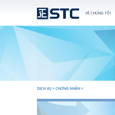
VỀ CHÚNG TÔI
DỊCH VỤ
>
CHỨNG NHẬN
>