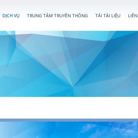
DỊCH VỤ
TRUNG TÂM TRUYỀN THÔNG
TẢI TÀI LIỆU
LIÊN