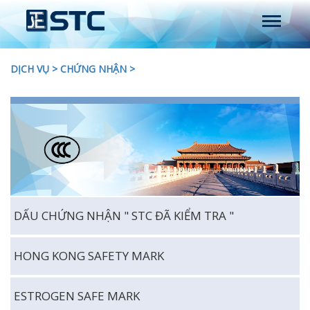
DỊCH VỤ
>
CHỨNG NHẬN
>
DẤU CHỨNG NHẬN " STC ĐÃ KIỂM TRA "
HONG KONG SAFETY MARK
ESTROGEN SAFE MARK