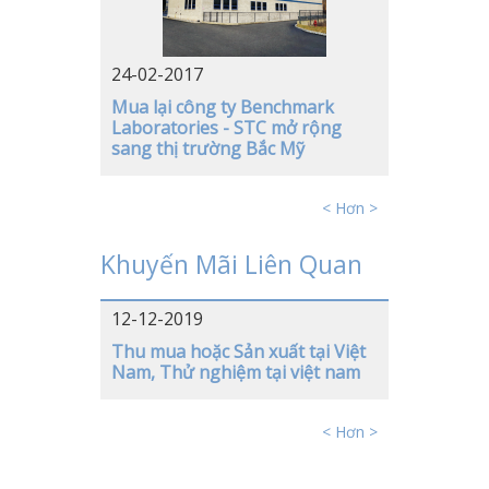
ĐỨC
24-02-2017
Mua lại công ty Benchmark
Laboratories - STC mở rộng
sang thị trường Bắc Mỹ
< Hơn >
Khuyến Mãi Liên Quan
12-12-2019
Thu mua hoặc Sản xuất tại Việt
Nam, Thử nghiệm tại việt nam
< Hơn >